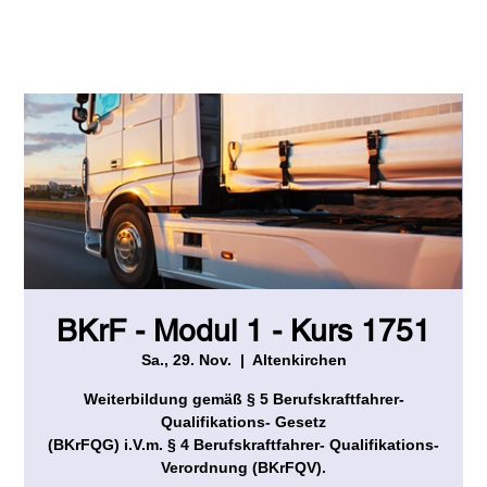
BKrF - Modul 1 - Kurs 1751
Sa., 29. Nov.
  |  
Altenkirchen
Weiterbildung gemäß § 5 Berufskraftfahrer-
Qualifikations- Gesetz
(BKrFQG) i.V.m. § 4 Berufskraftfahrer- Qualifikations-
Verordnung (BKrFQV).