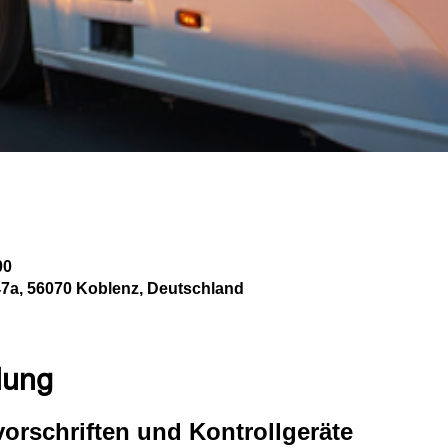
00
47a, 56070 Koblenz, Deutschland
lung
vorschriften und Kontrollgeräte